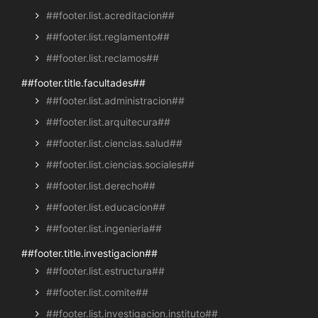
##footer.list.acreditacion##
##footer.list.reglamento##
##footer.list.reclamos##
##footer.title.facultades##
##footer.list.administracion##
##footer.list.arquitecura##
##footer.list.ciencias.salud##
##footer.list.ciencias.sociales##
##footer.list.derecho##
##footer.list.educacion##
##footer.list.ingenieria##
##footer.title.investigacion##
##footer.list.estructura##
##footer.list.comite##
##footer.list.investigacion.instituto##