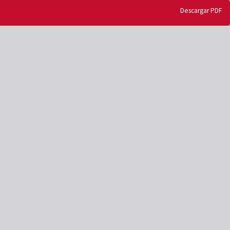
Descargar
Descargar PDF