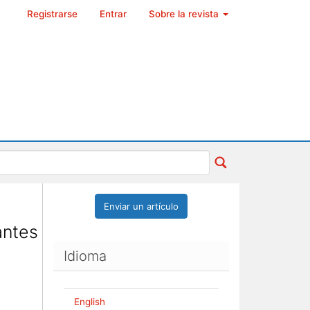
Registrarse
Entrar
Sobre la revista
Enviar un artículo
antes
Idioma
English