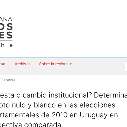
tual
Archivos
Sobre la revista
 General
esta o cambio institucional? Determin
oto nulo y blanco en las elecciones
rtamentales de 2010 en Uruguay en
pectiva comparada