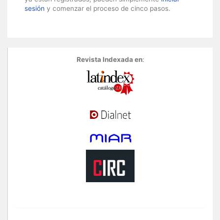
sesión
y comenzar el proceso de cinco pasos.
Revista Indexada en
: