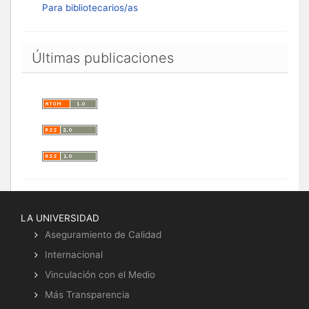
Para bibliotecarios/as
Últimas publicaciones
LA UNIVERSIDAD
Aseguramiento de Calidad
Internacional
Vinculación con el Medio
Más Transparencia