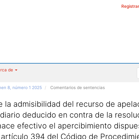
Registra
rca de
umen 8, número 1 2025
Comentarios de sentencias
 la admisibilidad del recurso de apela
diario deducido en contra de la resolu
ace efectivo el apercibimiento dispue
 artículo 394 del Código de Procedimi