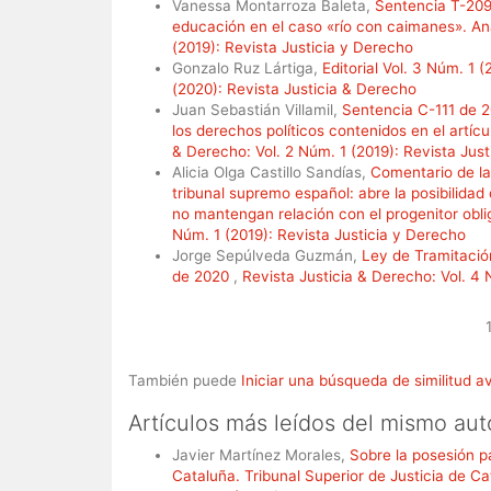
Vanessa Montarroza Baleta,
Sentencia T-209 
educación en el caso «río con caimanes». Aná
(2019): Revista Justicia y Derecho
Gonzalo Ruz Lártiga,
Editorial Vol. 3 Núm. 1 
(2020): Revista Justicia & Derecho
Juan Sebastián Villamil,
Sentencia C-111 de 2
los derechos políticos contenidos en el ar
& Derecho: Vol. 2 Núm. 1 (2019): Revista Jus
Alicia Olga Castillo Sandías,
Comentario de la 
tribunal supremo español: abre la posibilidad
no mantengan relación con el progenitor obl
Núm. 1 (2019): Revista Justicia y Derecho
Jorge Sepúlveda Guzmán,
Ley de Tramitació
de 2020
,
Revista Justicia & Derecho: Vol. 4 
También puede
Iniciar una búsqueda de similitud 
Artículos más leídos del mismo aut
Javier Martínez Morales,
Sobre la posesión pa
Cataluña. Tribunal Superior de Justicia de 