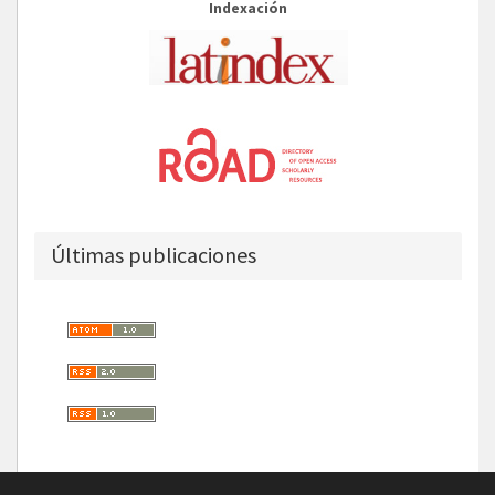
Indexación
Últimas publicaciones