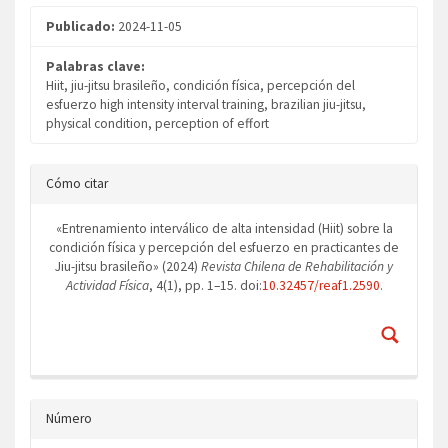
Publicado:
2024-11-05
Palabras clave:
Hiit, jiu-jitsu brasileño, condición física, percepción del
esfuerzo high intensity interval training, brazilian jiu-jitsu,
physical condition, perception of effort
Detalles
Cómo citar
del
artículo
«Entrenamiento interválico de alta intensidad (Hiit) sobre la
condición física y percepción del esfuerzo en practicantes de
Jiu-jitsu brasileño» (2024)
Revista Chilena de Rehabilitación y
Actividad Física
, 4(1), pp. 1–15. doi:
10.32457/reaf1.2590
.
Número