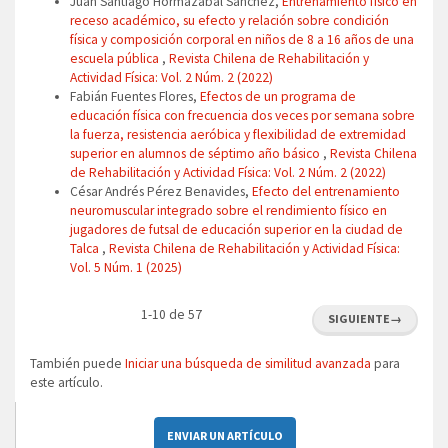
Juan Santiago Hormazábal Sánchez,
Entrenamiento físico en
receso académico, su efecto y relación sobre condición
física y composición corporal en niños de 8 a 16 años de una
escuela pública
,
Revista Chilena de Rehabilitación y
Actividad Física: Vol. 2 Núm. 2 (2022)
Fabián Fuentes Flores,
Efectos de un programa de
educación física con frecuencia dos veces por semana sobre
la fuerza, resistencia aeróbica y flexibilidad de extremidad
superior en alumnos de séptimo año básico
,
Revista Chilena
de Rehabilitación y Actividad Física: Vol. 2 Núm. 2 (2022)
César Andrés Pérez Benavides,
Efecto del entrenamiento
neuromuscular integrado sobre el rendimiento físico en
jugadores de futsal de educación superior en la ciudad de
Talca
,
Revista Chilena de Rehabilitación y Actividad Física:
Vol. 5 Núm. 1 (2025)
1-10 de 57
SIGUIENTE
→
También puede
Iniciar una búsqueda de similitud avanzada
para
este artículo.
ENVIAR UN ARTÍCULO