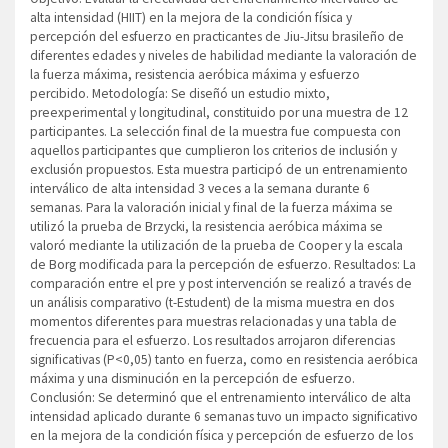
alta intensidad (HIIT) en la mejora de la condición física y
percepción del esfuerzo en practicantes de Jiu-Jitsu brasileño de
diferentes edades y niveles de habilidad mediante la valoración de
la fuerza máxima, resistencia aeróbica máxima y esfuerzo
percibido. Metodología: Se diseñó un estudio mixto,
preexperimental y longitudinal, constituido por una muestra de 12
participantes. La selección final de la muestra fue compuesta con
aquellos participantes que cumplieron los criterios de inclusión y
exclusión propuestos. Esta muestra participó de un entrenamiento
interválico de alta intensidad 3 veces a la semana durante 6
semanas. Para la valoración inicial y final de la fuerza máxima se
utilizó la prueba de Brzycki, la resistencia aeróbica máxima se
valoró mediante la utilización de la prueba de Cooper y la escala
de Borg modificada para la percepción de esfuerzo. Resultados: La
comparación entre el pre y post intervención se realizó a través de
un análisis comparativo (t-Estudent) de la misma muestra en dos
momentos diferentes para muestras relacionadas y una tabla de
frecuencia para el esfuerzo. Los resultados arrojaron diferencias
significativas (P<0,05) tanto en fuerza, como en resistencia aeróbica
máxima y una disminución en la percepción de esfuerzo.
Conclusión: Se determinó que el entrenamiento interválico de alta
intensidad aplicado durante 6 semanas tuvo un impacto significativo
en la mejora de la condición física y percepción de esfuerzo de los