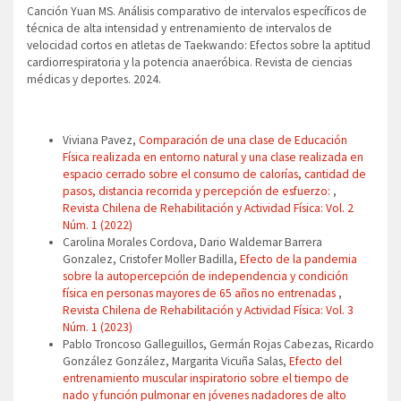
Canción Yuan MS. Análisis comparativo de intervalos específicos de
técnica de alta intensidad y entrenamiento de intervalos de
velocidad cortos en atletas de Taekwando: Efectos sobre la aptitud
cardiorrespiratoria y la potencia anaeróbica. Revista de ciencias
médicas y deportes. 2024.
Artículos similares
Viviana Pavez,
Comparación de una clase de Educación
Física realizada en entorno natural y una clase realizada en
espacio cerrado sobre el consumo de calorías, cantidad de
pasos, distancia recorrida y percepción de esfuerzo:
,
Revista Chilena de Rehabilitación y Actividad Física: Vol. 2
Núm. 1 (2022)
Carolina Morales Cordova, Dario Waldemar Barrera
Gonzalez, Cristofer Moller Badilla,
Efecto de la pandemia
sobre la autopercepción de independencia y condición
física en personas mayores de 65 años no entrenadas
,
Revista Chilena de Rehabilitación y Actividad Física: Vol. 3
Núm. 1 (2023)
Pablo Troncoso Galleguillos, Germán Rojas Cabezas, Ricardo
González González, Margarita Vicuña Salas,
Efecto del
entrenamiento muscular inspiratorio sobre el tiempo de
nado y función pulmonar en jóvenes nadadores de alto