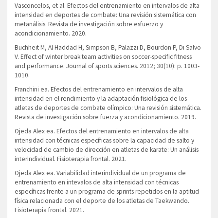
Vasconcelos, et al. Efectos del entrenamiento en intervalos de alta
intensidad en deportes de combate: Una revisión sistemática con
metanálisis. Revista de investigación sobre esfuerzo y
acondicionamiento. 2020.
Buchheit M, Al Haddad H, Simpson B, Palazzi D, Bourdon P, Di Salvo
V. Effect of winter break team activities on soccer-specific fitness
and performance. Journal of sports sciences. 2012; 30(10): p. 1003-
1010.
Franchini ea. Efectos del entrenamiento en intervalos de alta
intensidad en el rendimiento y la adaptación fisiológica de los
atletas de deportes de combate olímpico: Una revisión sistemática.
Revista de investigación sobre fuerza y acondicionamiento. 2019.
Ojeda Alex ea. Efectos del entrenamiento en intervalos de alta
intensidad con técnicas específicas sobre la capacidad de salto y
velocidad de cambio de dirección en atletas de karate: Un análisis
interindividual. Fisioterapia frontal. 2021.
Ojeda Alex ea. Variabilidad interindividual de un programa de
entrenamiento en intevalos de alta intensidad con técnicas
específicas frente a un programa de sprints repetidos en la aptitud
física relacionada con el deporte de los atletas de Taekwando.
Fisioterapia frontal. 2021.