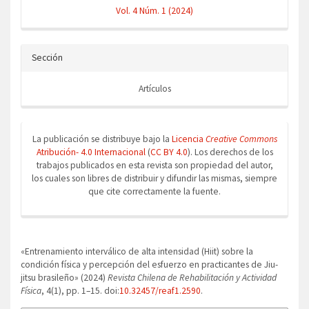
Vol. 4 Núm. 1 (2024)
Sección
Artículos
La publicación se distribuye bajo la
Licencia
Creative Commons
Atribución- 4.0 Internacional
(
CC BY 4.0
). Los derechos de los
trabajos publicados en esta revista son propiedad del autor,
los cuales son libres de distribuir y difundir las mismas, siempre
que cite correctamente la fuente.
Cómo citar
«Entrenamiento interválico de alta intensidad (Hiit) sobre la
condición física y percepción del esfuerzo en practicantes de Jiu-
jitsu brasileño» (2024)
Revista Chilena de Rehabilitación y Actividad
Física
, 4(1), pp. 1–15. doi:
10.32457/reaf1.2590
.