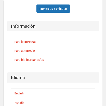
ENVIAR UN ARTÍCULO
Información
Para lectores/as
Para autores/as
Para bibliotecarios/as
Idioma
English
español