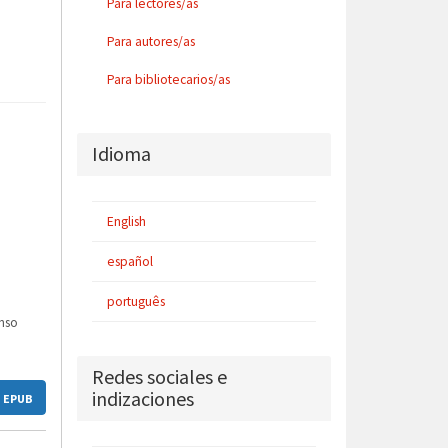
Para lectores/as
Para autores/as
Para bibliotecarios/as
Idioma
English
español
português
onso
Redes sociales e
indizaciones
EPUB