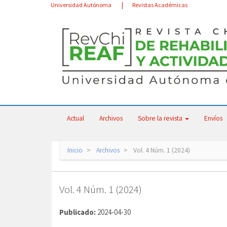
Navegación
Universidad Autónoma
Revistas Académicas
principal
Contenido
principal
Barra
lateral
Actual
Archivos
Sobre la revista
Envíos
Inicio
Archivos
Vol. 4 Núm. 1 (2024)
Vol. 4 Núm. 1 (2024)
Publicado:
2024-04-30