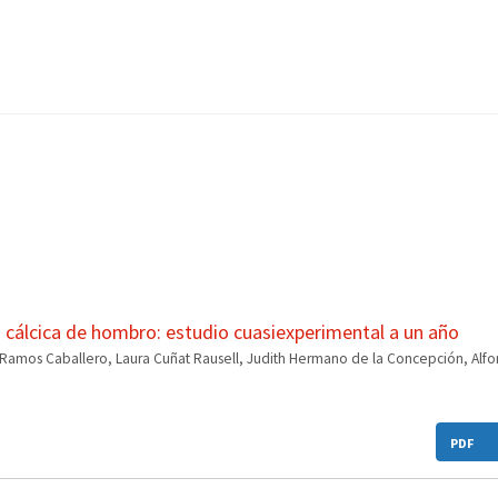
 cálcica de hombro: estudio cuasiexperimental a un año
-Ramos Caballero, Laura Cuñat Rausell, Judith Hermano de la Concepción, Alf
PDF