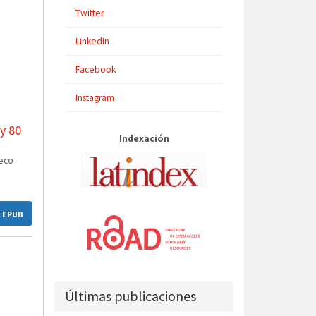
Twitter
LinkedIn
Facebook
Instagram
y 80
Indexación
heco
EPUB
Últimas publicaciones