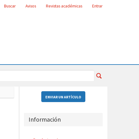
Buscar
Avisos
Revistas académicas
Entrar
ENVIAR UN ARTÍCULO
Información