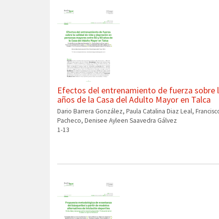
Efectos del entrenamiento de fuerza sobre l
años de la Casa del Adulto Mayor en Talca
Dario Barrera González, Paula Catalina Diaz Leal, Franci
Pacheco, Denisee Ayleen Saavedra Gálvez
1-13