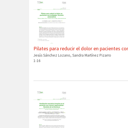
Pilates para reducir el dolor en pacientes c
Jesús Sánchez Lozano, Sandra Martínez Pizarro
1-16