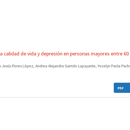
a calidad de vida y depresión en personas mayores entre 60 
sco Jesús Flores López, Andrea Alejandra Garrido Lupayante, Yocelyn Paola Pac
PDF