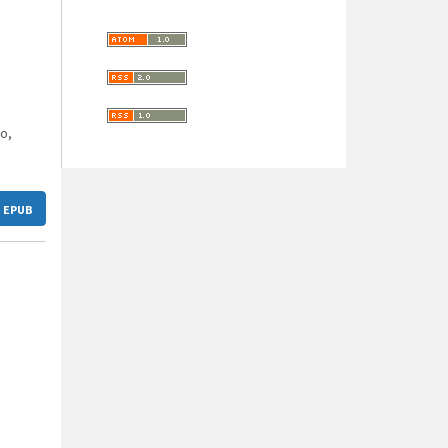
o,
EPUB