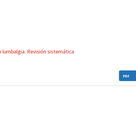
on lumbalgia. Revisión sistemática
PDF