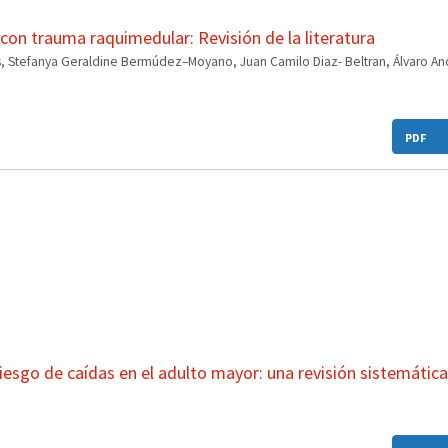
 con trauma raquimedular: Revisión de la literatura
os, Stefanya Geraldine Bermúdez–Moyano, Juan Camilo Diaz- Beltran, Álvaro An
PDF
iesgo de caídas en el adulto mayor: una revisión sistemática