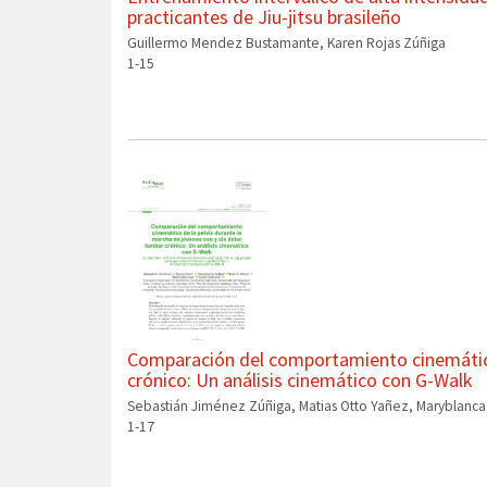
practicantes de Jiu-jitsu brasileño
Guillermo Mendez Bustamante, Karen Rojas Zúñiga
1-15
Comparación del comportamiento cinemático 
crónico: Un análisis cinemático con G-Walk
Sebastián Jiménez Zúñiga, Matias Otto Yañez, Maryblanca
1-17