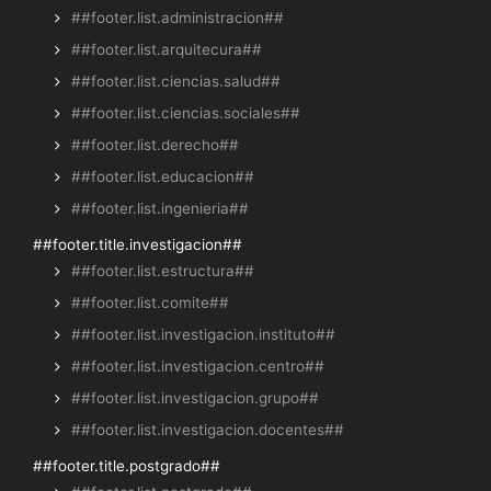
##footer.list.administracion##
##footer.list.arquitecura##
##footer.list.ciencias.salud##
##footer.list.ciencias.sociales##
##footer.list.derecho##
##footer.list.educacion##
##footer.list.ingenieria##
##footer.title.investigacion##
##footer.list.estructura##
##footer.list.comite##
##footer.list.investigacion.instituto##
##footer.list.investigacion.centro##
##footer.list.investigacion.grupo##
##footer.list.investigacion.docentes##
##footer.title.postgrado##