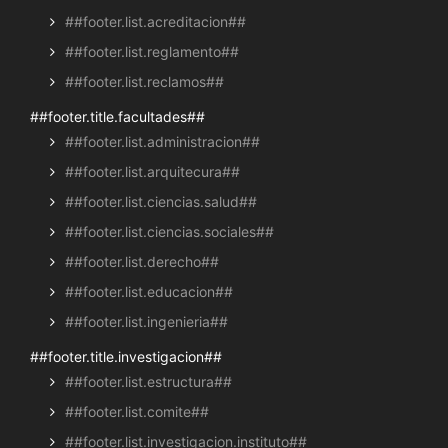
##footer.list.acreditacion##
##footer.list.reglamento##
##footer.list.reclamos##
##footer.title.facultades##
##footer.list.administracion##
##footer.list.arquitecura##
##footer.list.ciencias.salud##
##footer.list.ciencias.sociales##
##footer.list.derecho##
##footer.list.educacion##
##footer.list.ingenieria##
##footer.title.investigacion##
##footer.list.estructura##
##footer.list.comite##
##footer.list.investigacion.instituto##