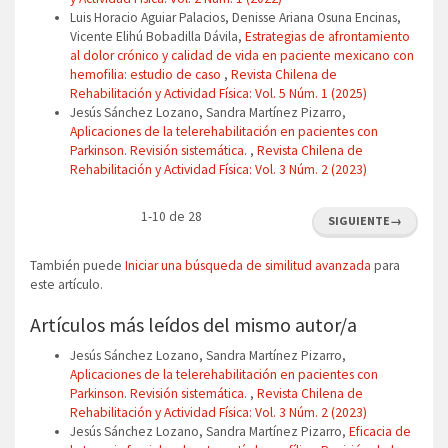
Luis Horacio Aguiar Palacios, Denisse Ariana Osuna Encinas,
Vicente Elihú Bobadilla Dávila,
Estrategias de afrontamiento
al dolor crónico y calidad de vida en paciente mexicano con
hemofilia: estudio de caso
,
Revista Chilena de
Rehabilitación y Actividad Física: Vol. 5 Núm. 1 (2025)
Jesús Sánchez Lozano, Sandra Martínez Pizarro,
Aplicaciones de la telerehabilitación en pacientes con
Parkinson. Revisión sistemática.
,
Revista Chilena de
Rehabilitación y Actividad Física: Vol. 3 Núm. 2 (2023)
1-10 de 28
SIGUIENTE
→
También puede
Iniciar una búsqueda de similitud avanzada
para
este artículo.
Artículos más leídos del mismo autor/a
Jesús Sánchez Lozano, Sandra Martínez Pizarro,
Aplicaciones de la telerehabilitación en pacientes con
Parkinson. Revisión sistemática.
,
Revista Chilena de
Rehabilitación y Actividad Física: Vol. 3 Núm. 2 (2023)
Jesús Sánchez Lozano, Sandra Martínez Pizarro,
Eficacia de