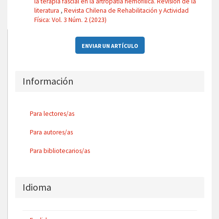
la terapia fascial en la artropatía hemofílica. Revisión de la
literatura
,
Revista Chilena de Rehabilitación y Actividad
Física: Vol. 3 Núm. 2 (2023)
ENVIAR UN ARTÍCULO
Información
Para lectores/as
Para autores/as
Para bibliotecarios/as
Idioma