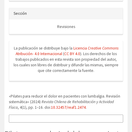
Sección
Revisiones
La publicación se distribuye bajo la
Licencia
Creative Commons
Atribución- 4.0 Internacional
(
CC BY 4.0
). Los derechos de los
trabajos publicados en esta revista son propiedad del autor,
los cuales son libres de distribuir y difundir las mismas, siempre
que cite correctamente la fuente.
Cómo citar
«Pilates para reducir el dolor en pacientes con lumbalgia. Revisión
sistemática» (2024)
Revista Chilena de Rehabilitación y Actividad
Física
, 4(1), pp. 1–16. doi:
10.32457/reaf1.2474
.
Más formatos de cita