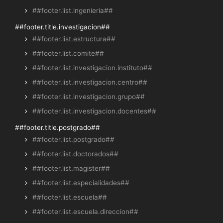
##footer.list.ingenieria##
##footer.title.investigacion##
##footer.list.estructura##
##footer.list.comite##
##footer.list.investigacion.instituto##
##footer.list.investigacion.centro##
##footer.list.investigacion.grupo##
##footer.list.investigacion.docentes##
##footer.title.postgrado##
##footer.list.postgrado##
##footer.list.doctorados##
##footer.list.magister##
##footer.list.especialidades##
##footer.list.escuela##
##footer.list.escuela.direccion##