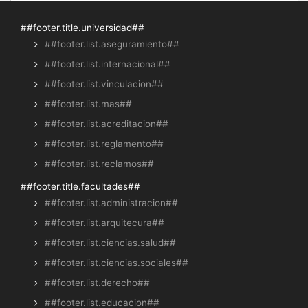
##footer.title.universidad##
##footer.list.aseguramiento##
##footer.list.internacional##
##footer.list.vinculacion##
##footer.list.mas##
##footer.list.acreditacion##
##footer.list.reglamento##
##footer.list.reclamos##
##footer.title.facultades##
##footer.list.administracion##
##footer.list.arquitecura##
##footer.list.ciencias.salud##
##footer.list.ciencias.sociales##
##footer.list.derecho##
##footer.list.educacion##