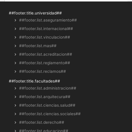
##footer.title.universidad##
##footer.list.aseguramiento##
##footer.list.internacional##
##footer.list.vinculacion##
##footer.list.mas##
##footer.list.acreditacion##
##footer.list.reglamento##
##footer.list.reclamos##
##footer.title.facultades##
##footer.list.administracion##
##footer.list.arquitecura##
##footer.list.ciencias.salud##
##footer.list.ciencias.sociales##
##footer.list.derecho##
##footer.list.educacion##