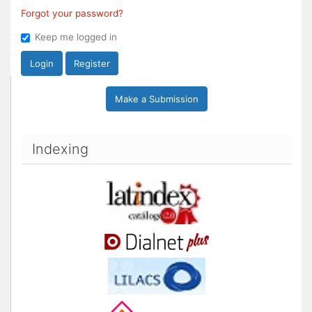
Forgot your password?
Keep me logged in
Login
Register
Make a Submission
Indexing