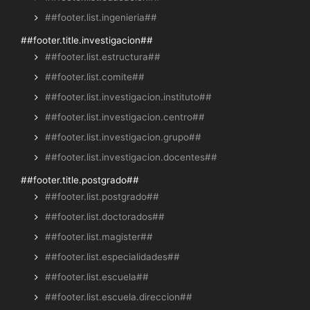
##footer.list.ingenieria##
##footer.title.investigacion##
##footer.list.estructura##
##footer.list.comite##
##footer.list.investigacion.instituto##
##footer.list.investigacion.centro##
##footer.list.investigacion.grupo##
##footer.list.investigacion.docentes##
##footer.title.postgrado##
##footer.list.postgrado##
##footer.list.doctorados##
##footer.list.magister##
##footer.list.especialidades##
##footer.list.escuela##
##footer.list.escuela.direccion##