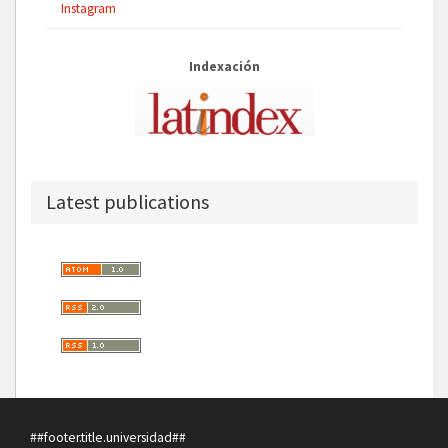
Instagram
Indexación
Latest publications
##footer.title.universidad##