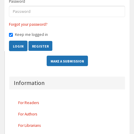
Password
Forgot your password?
Keep me logged in
LOGIN
REGISTER
MAKE A SUBMISSION
Information
For Readers
For Authors
For Librarians