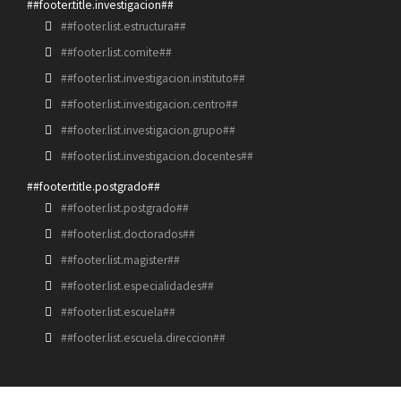
##footer.title.investigacion##
##footer.list.estructura##
##footer.list.comite##
##footer.list.investigacion.instituto##
##footer.list.investigacion.centro##
##footer.list.investigacion.grupo##
##footer.list.investigacion.docentes##
##footer.title.postgrado##
##footer.list.postgrado##
##footer.list.doctorados##
##footer.list.magister##
##footer.list.especialidades##
##footer.list.escuela##
##footer.list.escuela.direccion##