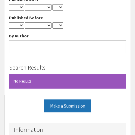
Published Before
By Author
Search Results
No Results
Make a Submission
Information