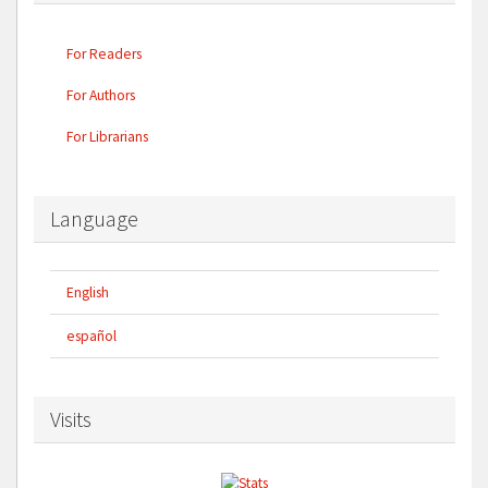
For Readers
For Authors
For Librarians
Language
English
español
Visits