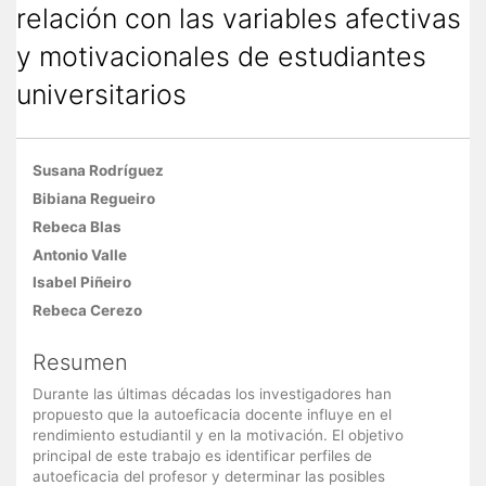
relación con las variables afectivas
y motivacionales de estudiantes
universitarios
Contenido
Susana Rodríguez
principal
Bibiana Regueiro
del
Rebeca Blas
artículo
Antonio Valle
Isabel Piñeiro
Rebeca Cerezo
Resumen
Durante las últimas décadas los investigadores han
propuesto que la autoeficacia docente influye en el
rendimiento estudiantil y en la motivación. El objetivo
principal de este trabajo es identificar perfiles de
autoeficacia del profesor y determinar las posibles