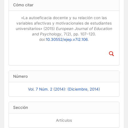
Detalles
Cómo citar
del
artículo
«La autoeficacia docente y su relación con las
variables afectivas y motivacionales de estudiantes
universitarios» (2015)
European Journal of Education
and Psychology
, 7(2), pp. 107–120.
doi:
10.30552/ejep.v7i2.106
.
Número
Vol. 7 Núm. 2 (2014): (Diciembre, 2014)
Sección
Artículos