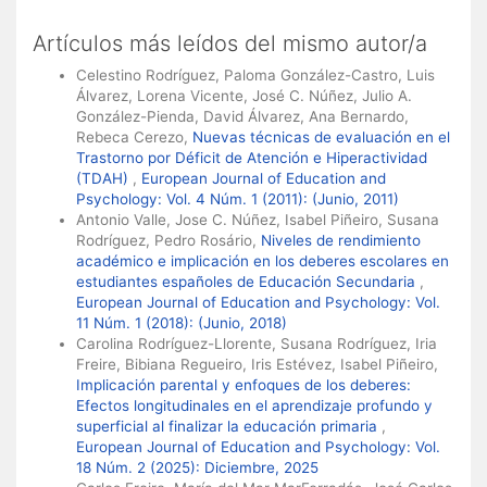
Artículos más leídos del mismo autor/a
Celestino Rodríguez, Paloma González-Castro, Luis
Álvarez, Lorena Vicente, José C. Núñez, Julio A.
González-Pienda, David Álvarez, Ana Bernardo,
Rebeca Cerezo,
Nuevas técnicas de evaluación en el
Trastorno por Déficit de Atención e Hiperactividad
(TDAH)
,
European Journal of Education and
Psychology: Vol. 4 Núm. 1 (2011): (Junio, 2011)
Antonio Valle, Jose C. Núñez, Isabel Piñeiro, Susana
Rodríguez, Pedro Rosário,
Niveles de rendimiento
académico e implicación en los deberes escolares en
estudiantes españoles de Educación Secundaria
,
European Journal of Education and Psychology: Vol.
11 Núm. 1 (2018): (Junio, 2018)
Carolina Rodríguez-Llorente, Susana Rodríguez, Iria
Freire, Bibiana Regueiro, Iris Estévez, Isabel Piñeiro,
Implicación parental y enfoques de los deberes:
Efectos longitudinales en el aprendizaje profundo y
superficial al finalizar la educación primaria
,
European Journal of Education and Psychology: Vol.
18 Núm. 2 (2025): Diciembre, 2025