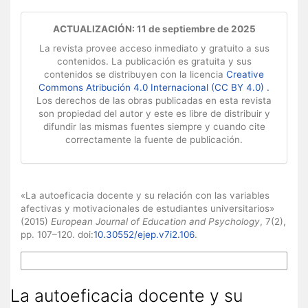
ACTUALIZACIÓN: 11 de septiembre de 2025
La revista provee acceso inmediato y gratuito a sus
contenidos. La publicación es gratuita y sus
contenidos se distribuyen con la licencia
Creative
Commons Atribución 4.0 Internacional (CC BY 4.0) .
Los derechos de las obras publicadas en esta revista
son propiedad del autor y este es libre de distribuir y
difundir las mismas fuentes siempre y cuando cite
correctamente la fuente de publicación.
Cómo citar
«La autoeficacia docente y su relación con las variables
afectivas y motivacionales de estudiantes universitarios»
(2015)
European Journal of Education and Psychology
, 7(2),
pp. 107–120. doi:
10.30552/ejep.v7i2.106
.
Más formatos de cita
La autoeficacia docente y su