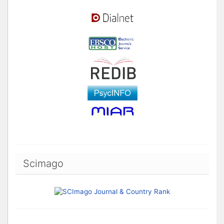
Scimago