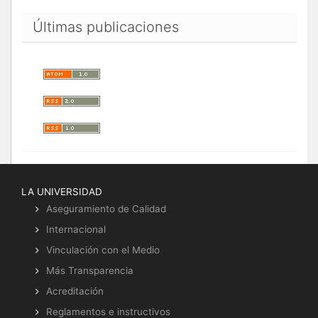
Últimas publicaciones
LA UNIVERSIDAD
Aseguramiento de Calidad
Internacional
Vinculación con el Medio
Más Transparencia
Acreditación
Reglamentos e instructivos