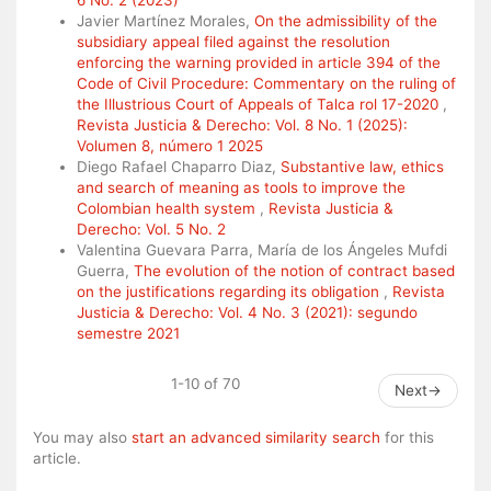
6 No. 2 (2023)
Javier Martínez Morales,
On the admissibility of the
subsidiary appeal filed against the resolution
enforcing the warning provided in article 394 of the
Code of Civil Procedure: Commentary on the ruling of
the Illustrious Court of Appeals of Talca rol 17-2020
,
Revista Justicia & Derecho: Vol. 8 No. 1 (2025):
Volumen 8, número 1 2025
Diego Rafael Chaparro Diaz,
Substantive law, ethics
and search of meaning as tools to improve the
Colombian health system
,
Revista Justicia &
Derecho: Vol. 5 No. 2
Valentina Guevara Parra, María de los Ángeles Mufdi
Guerra,
The evolution of the notion of contract based
on the justifications regarding its obligation
,
Revista
Justicia & Derecho: Vol. 4 No. 3 (2021): segundo
semestre 2021
1-10 of 70
Next
→
You may also
start an advanced similarity search
for this
article.