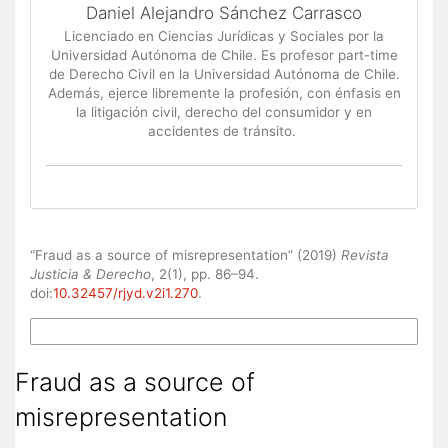
Daniel Alejandro Sánchez Carrasco
Licenciado en Ciencias Jurídicas y Sociales por la
Universidad Autónoma de Chile. Es profesor part-time
de Derecho Civil en la Universidad Autónoma de Chile.
Además, ejerce libremente la profesión, con énfasis en
la litigación civil, derecho del consumidor y en
accidentes de tránsito.
How to Cite
“Fraud as a source of misrepresentation” (2019)
Revista
Justicia & Derecho
, 2(1), pp. 86–94.
doi:
10.32457/rjyd.v2i1.270
.
More Citation Formats
Fraud as a source of
misrepresentation