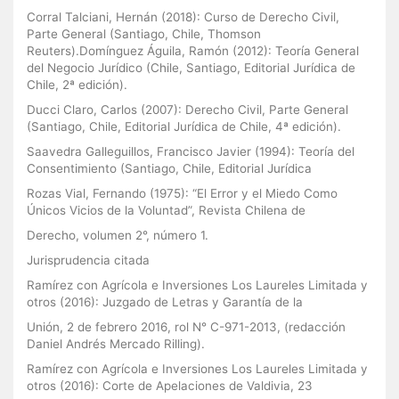
Corral Talciani, Hernán (2018): Curso de Derecho Civil,
Parte General (Santiago, Chile, Thomson
Reuters).Domínguez Águila, Ramón (2012): Teoría General
del Negocio Jurídico (Chile, Santiago, Editorial Jurídica de
Chile, 2ª edición).
Ducci Claro, Carlos (2007): Derecho Civil, Parte General
(Santiago, Chile, Editorial Jurídica de Chile, 4ª edición).
Saavedra Galleguillos, Francisco Javier (1994): Teoría del
Consentimiento (Santiago, Chile, Editorial Jurídica
Rozas Vial, Fernando (1975): “El Error y el Miedo Como
Únicos Vicios de la Voluntad”, Revista Chilena de
Derecho, volumen 2°, número 1.
Jurisprudencia citada
Ramírez con Agrícola e Inversiones Los Laureles Limitada y
otros (2016): Juzgado de Letras y Garantía de la
Unión, 2 de febrero 2016, rol N° C-971-2013, (redacción
Daniel Andrés Mercado Rilling).
Ramírez con Agrícola e Inversiones Los Laureles Limitada y
otros (2016): Corte de Apelaciones de Valdivia, 23