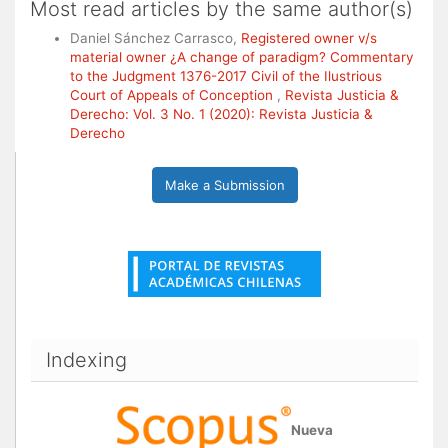
Most read articles by the same author(s)
Daniel Sánchez Carrasco,
Registered owner v/s
material owner ¿A change of paradigm? Commentary
to the Judgment 1376-2017 Civil of the Ilustrious
Court of Appeals of Conception
,
Revista Justicia &
Derecho: Vol. 3 No. 1 (2020): Revista Justicia &
Derecho
Make a Submission
Indexing
Nueva