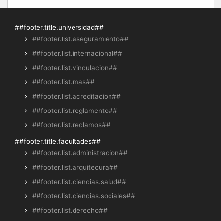
##footer.title.universidad##
##footer.list.aseguramiento##
##footer.list.internacional##
##footer.list.vinculacion##
##footer.list.mas##
##footer.list.acreditacion##
##footer.list.reglamento##
##footer.list.reclamos##
##footer.title.facultades##
##footer.list.administracion##
##footer.list.arquitecura##
##footer.list.ciencias.salud##
##footer.list.ciencias.sociales##
##footer.list.derecho##