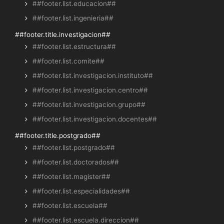
##footer.list.educacion##
##footer.list.ingenieria##
##footer.title.investigacion##
##footer.list.estructura##
##footer.list.comite##
##footer.list.investigacion.instituto##
##footer.list.investigacion.centro##
##footer.list.investigacion.grupo##
##footer.list.investigacion.docentes##
##footer.title.postgrado##
##footer.list.postgrado##
##footer.list.doctorados##
##footer.list.magister##
##footer.list.especialidades##
##footer.list.escuela##
##footer.list.escuela.direccion##