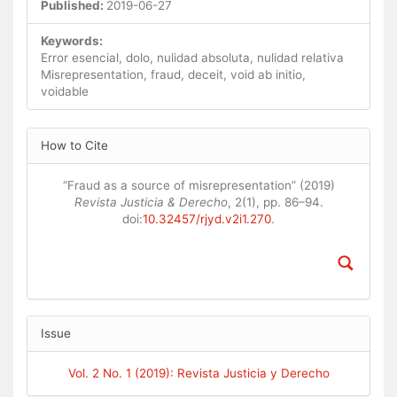
Published:
2019-06-27
Keywords:
Error esencial, dolo, nulidad absoluta, nulidad relativa
Misrepresentation, fraud, deceit, void ab initio,
voidable
Article
How to Cite
Details
“Fraud as a source of misrepresentation” (2019)
Revista Justicia & Derecho
, 2(1), pp. 86–94.
doi:
10.32457/rjyd.v2i1.270
.
Issue
Vol. 2 No. 1 (2019): Revista Justicia y Derecho