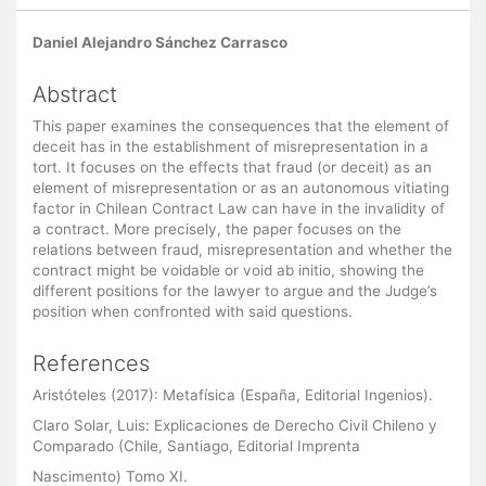
Main
Daniel Alejandro Sánchez Carrasco
Article
Content
Abstract
This paper examines the consequences that the element of
deceit has in the establishment of misrepresentation in a
tort. It focuses on the effects that fraud (or deceit) as an
element of misrepresentation or as an autonomous vitiating
factor in Chilean Contract Law can have in the invalidity of
a contract. More precisely, the paper focuses on the
relations between fraud, misrepresentation and whether the
contract might be voidable or void ab initio, showing the
different positions for the lawyer to argue and the Judge’s
position when confronted with said questions.
References
Aristóteles (2017): Metafísica (España, Editorial Ingenios).
Claro Solar, Luis: Explicaciones de Derecho Civil Chileno y
Comparado (Chile, Santiago, Editorial Imprenta
Nascimento) Tomo XI.