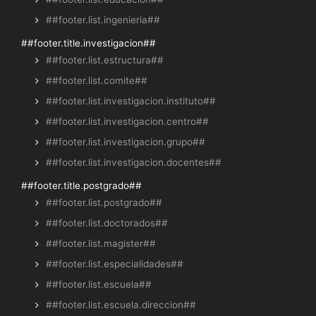
##footer.list.ingenieria##
##footer.title.investigacion##
##footer.list.estructura##
##footer.list.comite##
##footer.list.investigacion.instituto##
##footer.list.investigacion.centro##
##footer.list.investigacion.grupo##
##footer.list.investigacion.docentes##
##footer.title.postgrado##
##footer.list.postgrado##
##footer.list.doctorados##
##footer.list.magister##
##footer.list.especialidades##
##footer.list.escuela##
##footer.list.escuela.direccion##