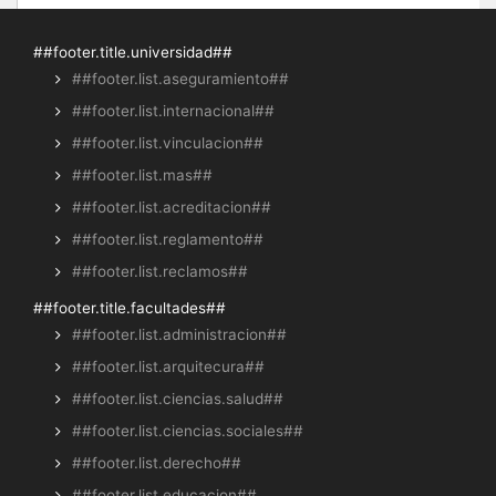
##footer.title.universidad##
##footer.list.aseguramiento##
##footer.list.internacional##
##footer.list.vinculacion##
##footer.list.mas##
##footer.list.acreditacion##
##footer.list.reglamento##
##footer.list.reclamos##
##footer.title.facultades##
##footer.list.administracion##
##footer.list.arquitecura##
##footer.list.ciencias.salud##
##footer.list.ciencias.sociales##
##footer.list.derecho##
##footer.list.educacion##