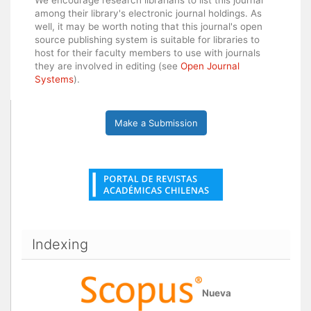
We encourage research librarians to list this journal
among their library's electronic journal holdings. As
well, it may be worth noting that this journal's open
source publishing system is suitable for libraries to
host for their faculty members to use with journals
they are involved in editing (see
Open Journal
Systems
).
Make a Submission
Indexing
Nueva