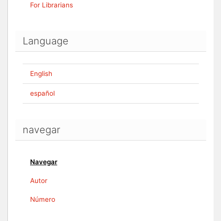
For Librarians
Language
English
español
navegar
Navegar
Autor
Número