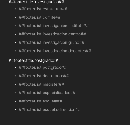
##footer.title.investigacion##
##footer.list.estructura##
##footer.list.comite##
##footer.list.investigacion.instituto##
##footer.list.investigacion.centro##
##footer.list.investigacion.grupo##
##footer.list.investigacion.docentes##
##footer.title.postgrado##
##footer.list.postgrado##
##footer.list.doctorados##
##footer.list.magister##
##footer.list.especialidades##
##footer.list.escuela##
##footer.list.escuela.direccion##