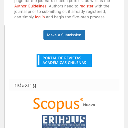
page for the journal's section policies, as well as the
Author Guidelines
. Authors need to
register
with the
journal prior to submitting or, if already registered,
can simply
log in
and begin the five-step process.
Make a Submission
Indexing
Nueva