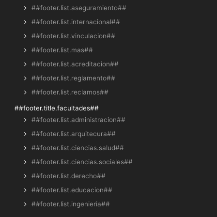
##footer.list.aseguramiento##
##footer.list.internacional##
##footer.list.vinculacion##
##footer.list.mas##
##footer.list.acreditacion##
##footer.list.reglamento##
##footer.list.reclamos##
##footer.title.facultades##
##footer.list.administracion##
##footer.list.arquitecura##
##footer.list.ciencias.salud##
##footer.list.ciencias.sociales##
##footer.list.derecho##
##footer.list.educacion##
##footer.list.ingenieria##