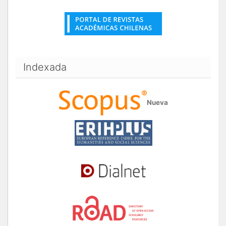
Indexada
Nueva