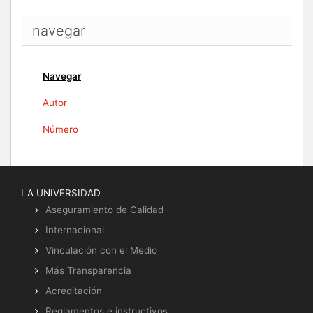
navegar
Navegar
Autor
Número
LA UNIVERSIDAD
Aseguramiento de Calidad
Internacional
Vinculación con el Medio
Más Transparencia
Acreditación
Reglamentos e instructivos