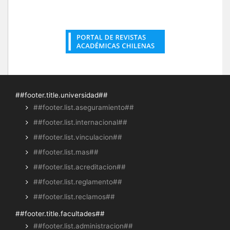
##footer.title.universidad##
##footer.list.aseguramiento##
##footer.list.internacional##
##footer.list.vinculacion##
##footer.list.mas##
##footer.list.acreditacion##
##footer.list.reglamento##
##footer.list.reclamos##
##footer.title.facultades##
##footer.list.administracion##