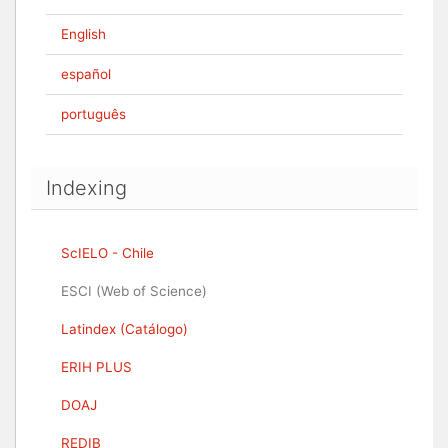
English
español
português
Indexing
ScIELO - Chile
ESCI (Web of Science)
Latindex (Catálogo)
ERIH PLUS
DOAJ
REDIB