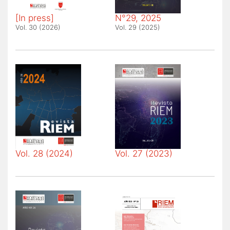
[In press]
N°29, 2025
Vol. 30 (2026)
Vol. 29 (2025)
Vol. 28 (2024)
Vol. 27 (2023)