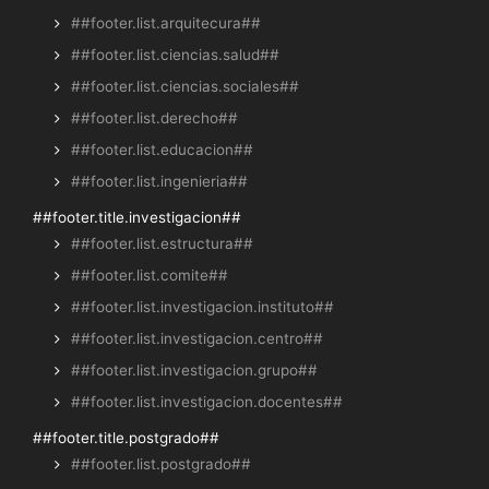
##footer.list.arquitecura##
##footer.list.ciencias.salud##
##footer.list.ciencias.sociales##
##footer.list.derecho##
##footer.list.educacion##
##footer.list.ingenieria##
##footer.title.investigacion##
##footer.list.estructura##
##footer.list.comite##
##footer.list.investigacion.instituto##
##footer.list.investigacion.centro##
##footer.list.investigacion.grupo##
##footer.list.investigacion.docentes##
##footer.title.postgrado##
##footer.list.postgrado##