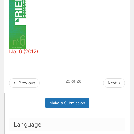
No. 6 (2012)
1-25 of 28
←
Previous
Next
→
Make a Submission
Language