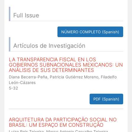
Full Issue
NÚMERO COMPLETO (Spanish)
Artículos de Investigación
LA TRANSPARENCIA FISCAL EN LOS
GOBIERNOS SUBNACIONALES MEXICANOS: UN
ANÁLISIS DE SUS DETERMINANTES
Diana Becerra-Peña, Patricia Gutiérrez Moreno, Filadelfo
León-Cázares
5-32
PDF (Spanish)
ARQUITETURA DA PARTICIPAÇÃO SOCIAL NO
BRASIL: UM ESPAÇO EM CONSTRUÇÃO
Luiza Reis Teixeira, Marco Antonio Carvalho Teixeira