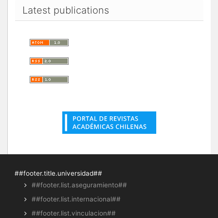
Latest publications
##footer.title.universidad##
##footer.list.aseguramiento##
##footer.list.internacional##
##footer.list.vinculacion##