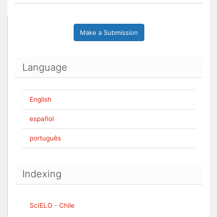
Make a Submission
Language
English
español
português
Indexing
ScIELO - Chile