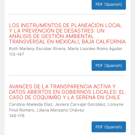
PDF (Spanish)
LOS INSTRUMENTOS DE PLANEACIÓN LOCAL
Y LA PREVENCIÓN DE DESASTRES: UN
ANÁLISIS DE GESTIÓN AMBIENTAL
TRANSVERSAL EN MEXICALI, BAJA CALIFORNIA
Ruth Marleny Escobar Rivera, María Lourdes Romo Aguilar
113-147
PDF (Spanish)
AVANCES DE LA TRANSPARENCIA ACTIVA Y
DATOS ABIERTOS EN GOBIERNOS LOCALES: EL
CASO DE COQUIMBO Y LA SERENA EN CHILE
Carolina Abeleida Díaz, Javiera Carvajal González, Lorayne
Finol Romero, Liliana Manzano Chávez
149-176
PDF (Spanish)