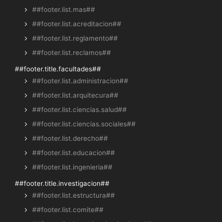
##footer.list.mas##
##footer.list.acreditacion##
##footer.list.reglamento##
##footer.list.reclamos##
##footer.title.facultades##
##footer.list.administracion##
##footer.list.arquitecura##
##footer.list.ciencias.salud##
##footer.list.ciencias.sociales##
##footer.list.derecho##
##footer.list.educacion##
##footer.list.ingenieria##
##footer.title.investigacion##
##footer.list.estructura##
##footer.list.comite##