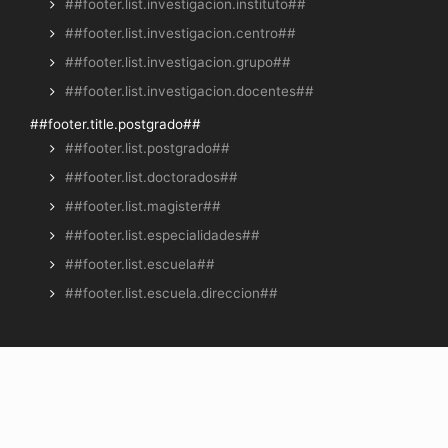
##footer.list.investigacion.instituto##
##footer.list.investigacion.centro##
##footer.list.investigacion.grupo##
##footer.list.investigacion.docentes##
##footer.title.postgrado##
##footer.list.postgrado##
##footer.list.doctorados##
##footer.list.magister##
##footer.list.especialidades##
##footer.list.escuela##
##footer.list.escuela.direccion##